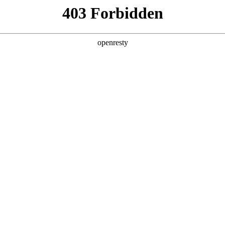
产品及服务
行业解决方案
合作伙伴
投资者关系